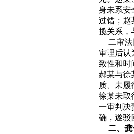
身未系安
过错；赵
揽关系，
二审法
审理后认
致性和时
郝某与徐
质、未履
徐某未取
一审判决
确，遂驳
二、龚