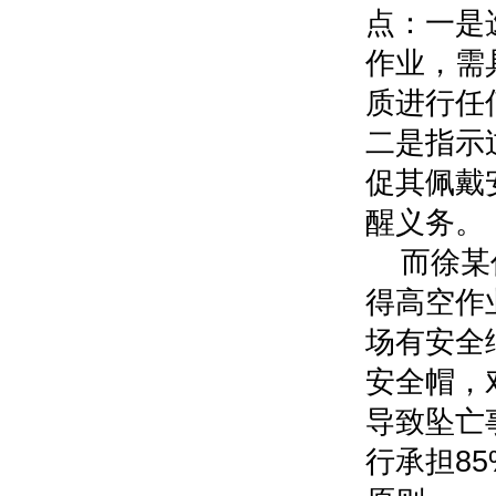
点：一是
作业，需
质进行任
二是指示
促其佩戴
醒义务。
而徐某
得高空作
场有安全
安全帽，
导致坠亡
行承担8