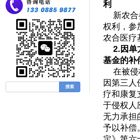
利
新农合
权利，参
农合医疗
2.因
基金的补
在被侵
因第三人
疗和康复
于侵权人
无力承担
予以补偿
定》第六