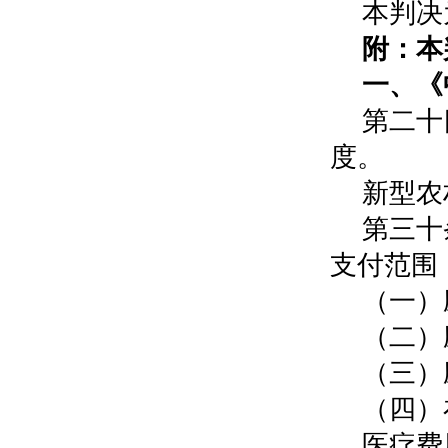
本判决
附：本
一、《
第二十
度。
新型农
第三十
支付范围
（一）
（二）
（三）
（四）
医疗费