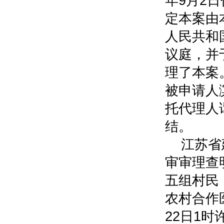
年9月2日
定本案由
人民共和
议庭，并
理了本案
被申请人
托代理人
结。
江苏省
审审理查
五组村民
农村合作
22日1