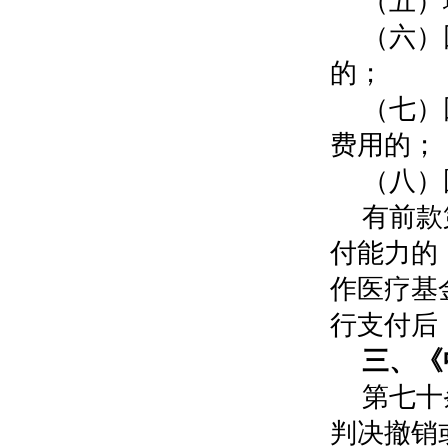
（五）
（六）
的；
（七）
费用的；
（八）
有前款
付能力的
作医疗基
行支付后
三、《
第七十
判决撤销