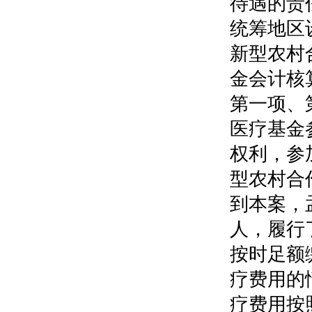
待遇的责
统筹地区
新型农村
金会计核
第一项、
医疗基金
权利，参
型农村合
到本案，
人，履行
按时足额
疗费用的
疗费用按