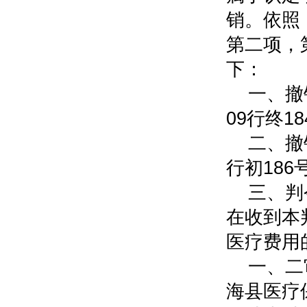
销。依照
第二项，
下：
一、撤
09行终1
二、撤
行初18
三、判
在收到本
医疗费用
一、二
海县医疗