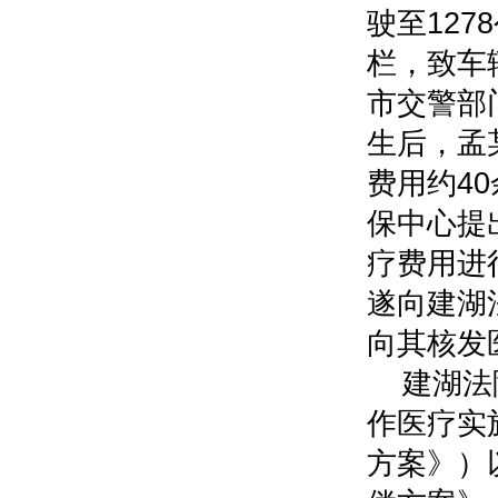
驶至12
栏，致车
市交警部
生后，孟
费用约4
保中心提
疗费用进
遂向建湖
向其核发医
建湖法
作医疗实
方案》）