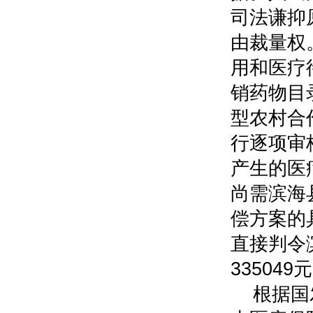
司法谦抑
由裁量权
用和医疗
销药物目
型农村合
行逐项审
产生的医
尚需滨海
偿方案的
直接判令
33504
根据国