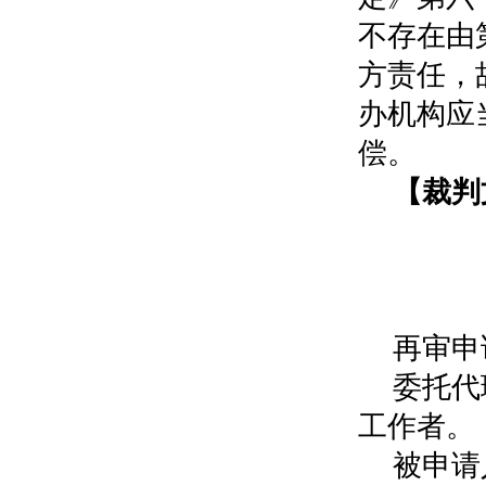
不存在由
方责任，
办机构应
偿。
【裁判
江
行
（
再审申
委托代
工作者。
被申请