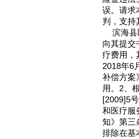
误。请求
判，支持
滨海县
向其提交
疗费用，
2018
补偿方案
用。2、
[2009
和医疗服
知》第三
排除在基