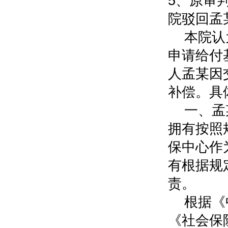
5、原审
院驳回孟
本院认
申请给付
人孟某因
补偿。具
一、孟
拥有按照
保中心作
有根据规
责。
根据《
《社会保