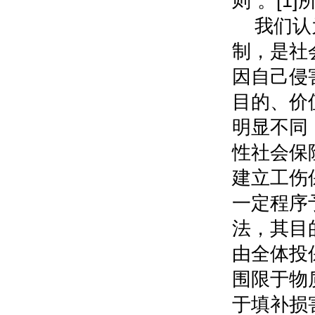
则”。[
我们认
制，是社
因自己侵
目的、价
明显不同
性社会保
建立工伤
一定程序
法，其目
由全体投
围限于物
于填补损