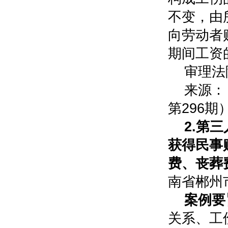
不变，由
向劳动者
期间工资
审理法
来源：
第296期
2.第
获得民事
费、丧葬
南省郴州
案例要
关系、工