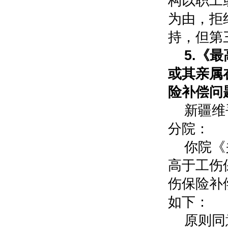
构以职工
为由，拒
持，但第
5.
《最
或其亲属
险补偿问
新疆维
分院：
你院《
高于工伤
伤保险补
如下：
原则同