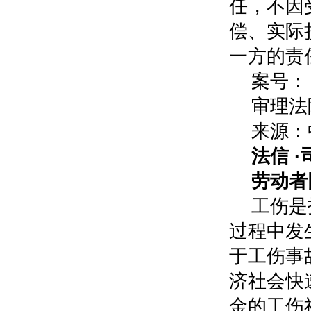
任，不因
偿、实际
一方的责
案号：（
审理法
来源：中
法信 
劳动者
工伤是
过程中发
于工伤事
济社会快
金的工伤