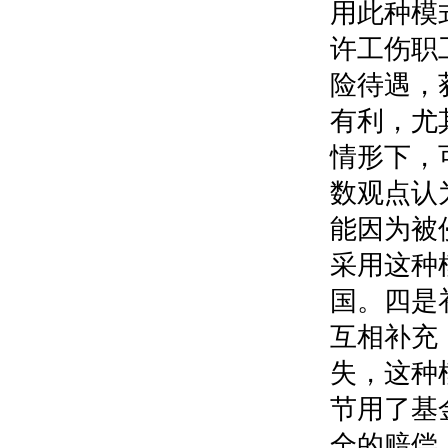
用此种模
许工伤职
险待遇，
有利，尤
情形下，
数观点认
能因为被
采用这种
国。四是
互相补充
失，这种
节用了基
全的赔偿