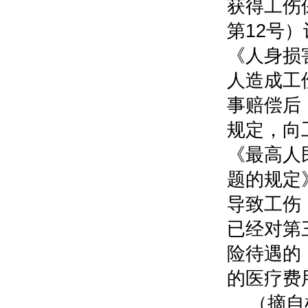
获得工伤
第12号
《人身损
人造成工
事赔偿后
规定，向
《最高人
题的规定
导致工伤
已经对第
险待遇的
的医疗费
（摘自