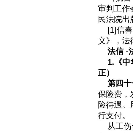
审判工作
民法院出版
[1]
义》，法律
法信 
1.
《中
正）
第四十
保险费，
险待遇。
行支付。
从工伤