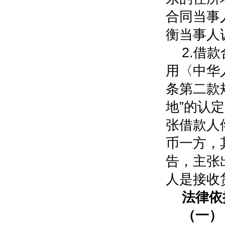
合同当事
衡当事人
2.借
用〈中华
条第二款
地”的认
张借款人
币一方，
告，主张
人是接收
法律依
（一）