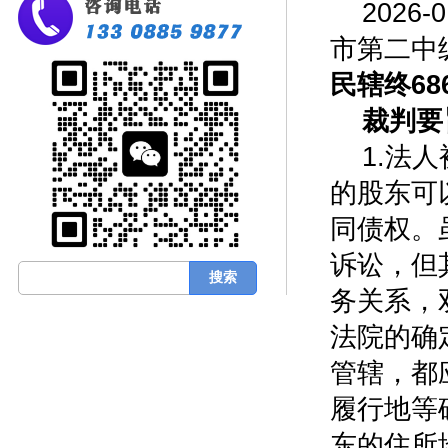
2026-
市第二中级人
民辖终68
裁判要
1.法
的股东可
同债权。
诉讼，但
务关系，
法院的确
管辖，都
履行地等
东的住所