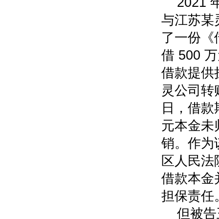
2021
与江苏某
了一份《
借 50
借款提供
灵公司转账 
日，借款期
元本金未归
销。作为
区人民法
借款本金
担保责任
但被告