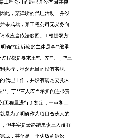
上某工程公司的诉求并没有因某律
因此，某律所的代理活动，并没
并未成就，某工程公司无义务向
请求应当依法驳回。1.根据双方
言中明确约定诉讼的主体是李**继承
过程都是要求王**、左**、丁**三
利执行，显然此目的没有实现，
的代理工作，并没有满足委托人
**、丁**三人应当承担的连带责
退场前的工程量进行了鉴定，一审和二
就是为了明确作为项目合伙人的
责任，但事实是最终结果该三人没有
完成，甚至是一个失败的诉讼。