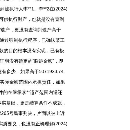
人李**1、李**2在(2024)
有可供执行财产，也就是没有查到
李**遗产，更没有查询到遗产高于
也就是通过强制执行程序，已确认某工
程款的目的根本没有实现，已有极
证明没有确定的“胜诉金额”，即
有多少，如果高于5071923.74
实际金额范围内承担责任，如果
件的在继承李**遗产范围内退还
缺乏事实基础，更是结算条件不成就，
32265号民事判决，片面以被上诉
质要义，也没有正确理解(2024)