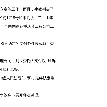
立案等工作，而且，生效判决已
6民初1218号民事判决；二、由李
遗产范围内退还重庆某工程公司工
度，双方约定的支付条件未成就，委
理合同，判令委托人支付以 “胜诉
期付款利息等。
中级人民法院(二审)，最终认定委
争议焦点展开释法说理。