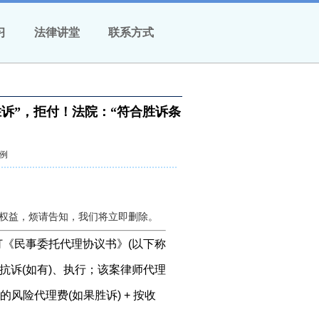
习
法律讲堂
联系方式
胜诉”，拒付！法院：“符合胜诉条
例
权益，烦请告知，我们将立即删除。
《民事委托代理协议书》(以下称
抗诉(如有)、执行；该案律师代理
算的风险代理费(如果胜诉) + 按收