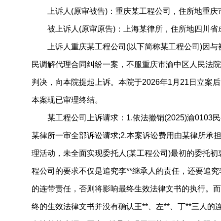
上诉人(原审被告)：重庆某工程公司，住所地重庆
被上诉人(原审原告)：上海某律所，住所地四川省
上诉人重庆某工程公司(以下简称某工程公司)因与
民调解代理合同纠纷一案，不服重庆市渝中区人民法院(202
判决，向本院提起上诉。本院于2026年1月21日立
本案现已审理终结。
某工程公司上诉请求：1.依法撤销(2025)渝0103
某律所一审全部诉讼请求;2.本案诉讼费用由某律所承
理活动，未全面实现委托人(某工程公司)最初的委托
程公司的要求不仅是追究李**继承人的责任，还要追究李*
的连带责任，否则将影响最终生效法律文书的执行。而
终的生效法律文书并没有确认王**、左**、丁**三人