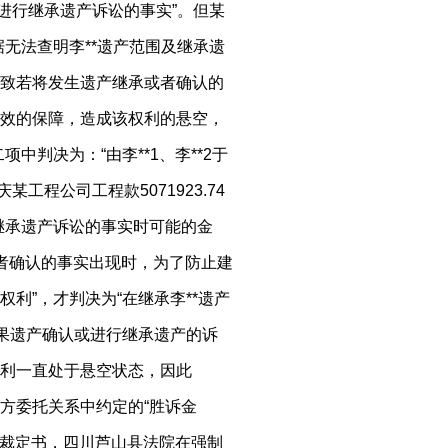
进行继承遗产诉讼的事实”。但某
无法查明李**遗产范围及继承遗
致若将发生遗产继承或者确认的
效的保障，造成该权利的悬空，
中判决为：“由李**1、李**2于
工程公司工程款5071923.74
继承遗产诉讼的事实时可能的金
或者确认的事实出现时，为了防止建
利”，才判决为“在继承李**遗产
。如果遗产确认或进行继承遗产的诉
利一直处于悬空状态，因此
不是双方委托关系中约定的“胜诉金
号之二裁定书，四川芦山县法院在强制