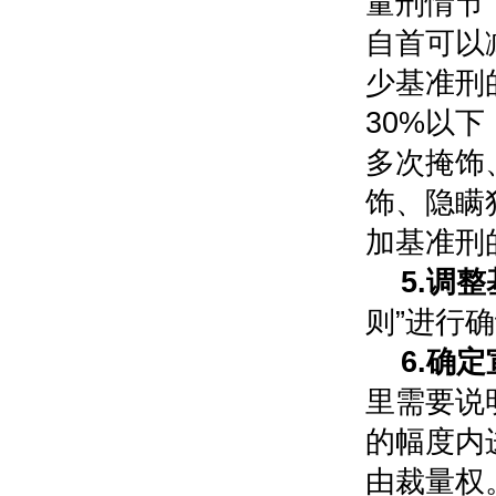
量刑情节
自首可以
少基准刑
30%以下
多次掩饰
饰、隐瞒
加基准刑
5.调
则”进行
6.确
里需要说
的幅度内
由裁量权