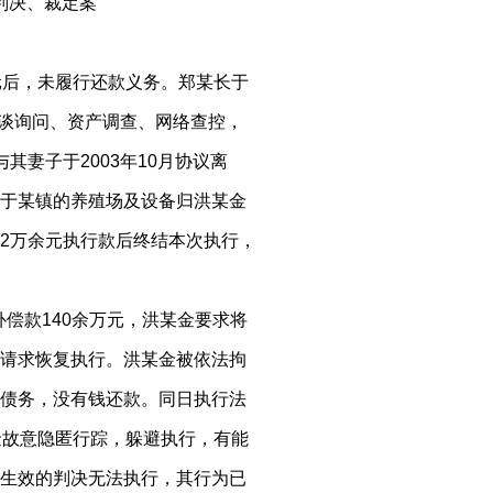
裁定案
元后，未履行还款义务。郑某长于
约谈询问、资产调查、网络查控，
其妻子于2003年10月协议离
于某镇的养殖场及设备归洪某金
2万余元执行款后终结本次执行，
补偿款140余万元，洪某金要求将
请求恢复执行。洪某金被依法拘
债务，没有钱还款。同日执行法
金故意隐匿行踪，躲避执行，有能
生效的判决无法执行，其行为已