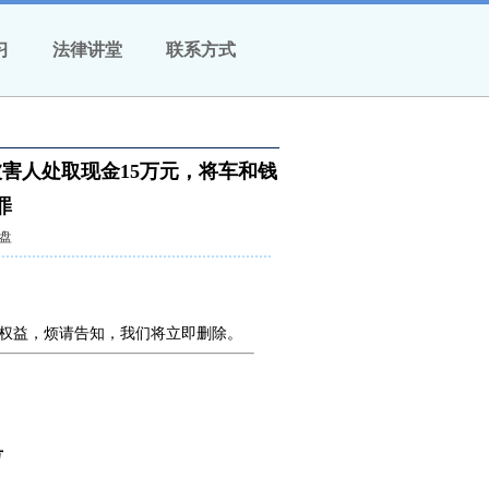
习
法律讲堂
联系方式
害人处取现金15万元，将车和钱
罪
盘
权益，烦请告知，我们将立即删除。
号