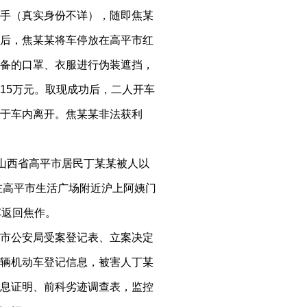
手（真实身份不详），随即焦某
后，焦某某将车停放在高平市红
备的口罩、衣服进行伪装遮挡，
15万元。取现成功后，二人开车
于车内离开。焦某某非法获利
日，山西省高平市居民丁某某被人以
在高平市生活广场附近沪上阿姨门
车返回焦作。
市公安局受案登记表、立案决定
辆机动车登记信息，被害人丁某
息证明、前科劣迹调查表，监控