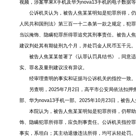
视频，涉案苹果X手机及华为nova13手机的电子数据
公诉机关认为，被告人焦某某明知是犯罪所得，仍
人民共和国刑法》第三百一十二条第一款之规定，犯罪
当以掩饰、隐瞒犯罪所得罪追究其刑事责任。被告人焦
建议判处其有期徒刑九个月，并处罚金人民币五千元。
被告人焦某某签署了《认罪认罚具结书》，同意适
实、罪名及量刑建议没有异议。
经审理查明的事实和证据与公诉机关的指控一致。
另查明，2025年7月2日，高平市公安局依法扣
部、华为nova13手机一部。2025年10月23日，被
本院认为，被告人焦某某明知是犯罪所得，仍帮助
饰、隐瞒犯罪所得罪，应负刑事责任。公诉机关指控罪
事实，系坦白；其主动退缴违法所得，均可从轻处罚。