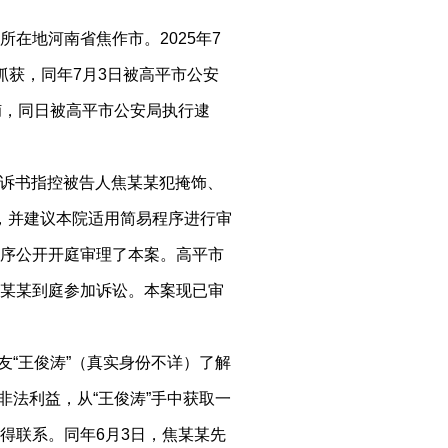
在地河南省焦作市。2025年7
抓获，同年7月3日被高平市公安
捕，同日被高平市公安局执行逮
号起诉书指控被告人焦某某犯掩饰、
诉，并建议本院适用简易程序进行审
序公开开庭审理了本案。高平市
某某到庭参加诉讼。本案现已审
友“王俊涛”（真实身份不详）了解
非法利益，从“王俊涛”手中获取一
得联系。同年6月3日，焦某某先