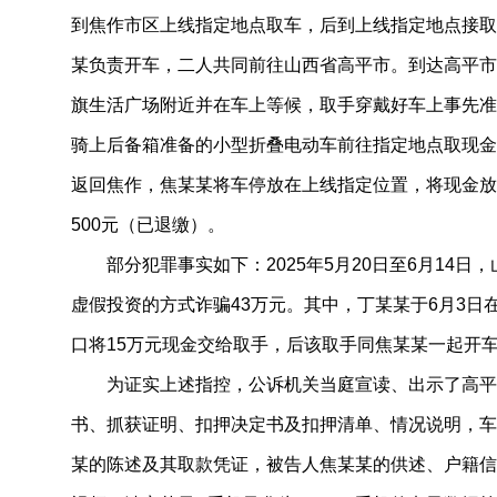
到焦作市区上线指定地点取车，后到上线指定地点接取
某负责开车，二人共同前往山西省高平市。到达高平市
旗生活广场附近并在车上等候，取手穿戴好车上事先准
骑上后备箱准备的小型折叠电动车前往指定地点取现金
返回焦作，焦某某将车停放在上线指定位置，将现金放
500元（已退缴）。
部分犯罪事实如下：2025年5月20日至6月14
虚假投资的方式诈骗43万元。其中，丁某某于6月3日
口将15万元现金交给取手，后该取手同焦某某一起开
为证实上述指控，公诉机关当庭宣读、出示了高平
书、抓获证明、扣押决定书及扣押清单、情况说明，车
某的陈述及其取款凭证，被告人焦某某的供述、户籍信