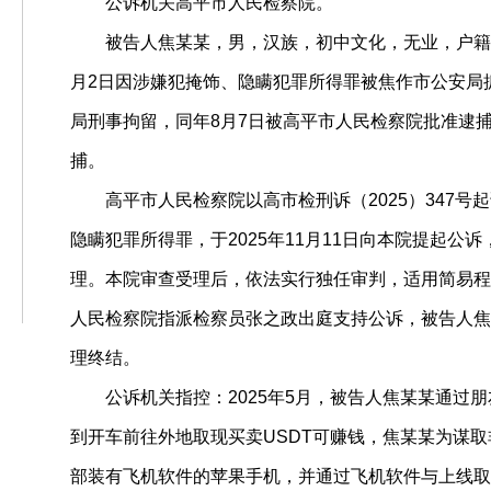
公诉机关高平市人民检察院。
被告人焦某某，男，汉族，初中文化，无业，户籍所
月2日因涉嫌犯掩饰、隐瞒犯罪所得罪被焦作市公安局
局刑事拘留，同年8月7日被高平市人民检察院批准逮
捕。
高平市人民检察院以高市检刑诉（2025）347
隐瞒犯罪所得罪，于2025年11月11日向本院提起公
理。本院审查受理后，依法实行独任审判，适用简易程
人民检察院指派检察员张之政出庭支持公诉，被告人焦
理终结。
公诉机关指控：2025年5月，被告人焦某某通过朋
到开车前往外地取现买卖USDT可赚钱，焦某某为谋取
部装有飞机软件的苹果手机，并通过飞机软件与上线取