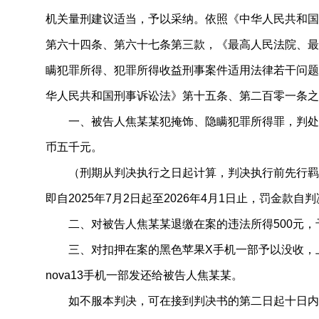
机关量刑建议适当，予以采纳。依照《中华人民共和国
第六十四条、第六十七条第三款，《最高人民法院、最
瞒犯罪所得、犯罪所得收益刑事案件适用法律若干问题
华人民共和国刑事诉讼法》第十五条、第二百零一条之
一、被告人焦某某犯掩饰、隐瞒犯罪所得罪，判处
币五千元。
（刑期从判决执行之日起计算，判决执行前先行羁
即自2025年7月2日起至2026年4月1日止，罚金款
二、对被告人焦某某退缴在案的违法所得500元
三、对扣押在案的黑色苹果X手机一部予以没收，
nova13手机一部发还给被告人焦某某。
如不服本判决，可在接到判决书的第二日起十日内