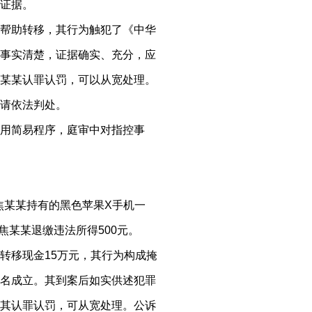
等证据。
帮助转移，其行为触犯了《中华
事实清楚，证据确实、充分，应
某某认罪认罚，可以从宽处理。
请依法判处。
用简易程序，庭审中对指控事
押焦某某持有的黑色苹果X手机一
告人焦某某退缴违法所得500元。
转移现金15万元，其行为构成掩
名成立。其到案后如实供述犯罪
其认罪认罚，可从宽处理。公诉