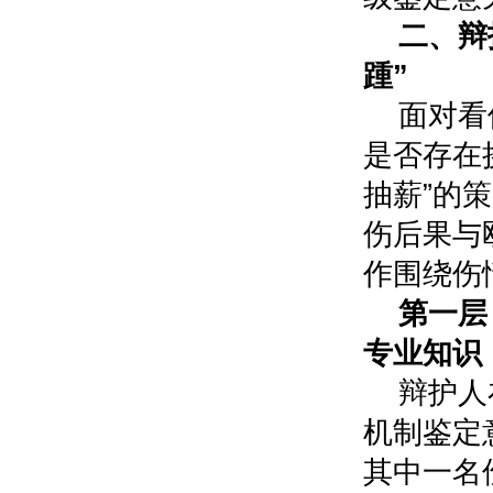
二、辩
踵”
面对看
是否存在
抽薪”的
伤后果与
作围绕伤
第一层
专业知识
辩护人
机制鉴定
其中一名