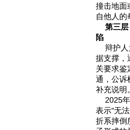
撞击地面
自他人的
第三层
陷
辩护人
据支撑，
关要求鉴
通，公诉
补充说明
202
表示“无
折系摔倒