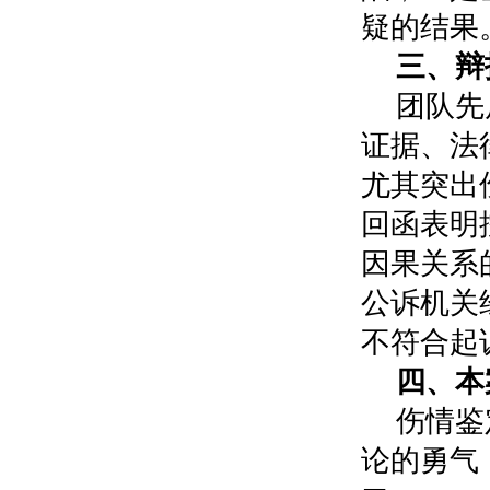
疑的结果
三、辩
团队先
证据、法
尤其突出
回函表明
因果关系
公诉机关
不符合起
四、本
伤情鉴
论的勇气