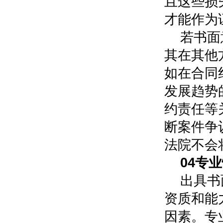
且这些损
才能作为
若书面
其在其他
如在合同
发展趋势
约责任等
断案件争
法院不会
0
4
专业
出具书
资质和能
因素。专