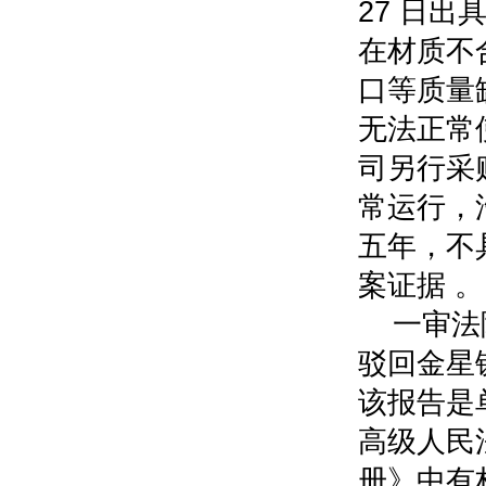
27 日
在材质不
口等质量
无法正常
司另行采
常运行，
五年，不
案证据 。
一审法
驳回金星
该报告是
高级人民
册》中有