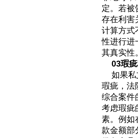
定。若被
存在利害
计算方式
性进行进
其真实性
0
3
瑕疵
如果私
瑕疵，法
综合案件
考虑瑕疵
素。例如
款金额部