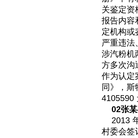
关鉴定资
报告内容
定机构或
严重违法
涉汽粉机
方多次沟
作为认定
同》，斯
4105590
0
2
张某
2013
村委会签