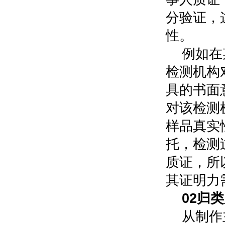
分验证，
性。
例如在
检测机构
具的书面
对该检测
样品真实
托，检测
质证，所
其证明力
0
2
归类
从制作