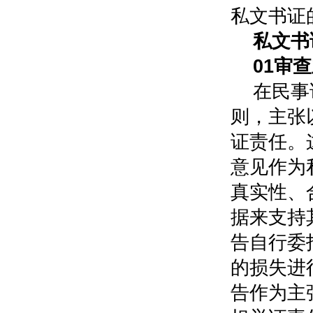
私文书证
私文书
0
1
审查
在民事
则，主张
证责任。
意见作为
真实性、
据来支持
告自行委
的损失进
告作为主