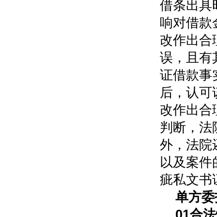
借条出具
响对借款
改作出合
误，且有
证借款事
后，认可
改作出合
判断，法
外，法院
以及案件
疵私文书
单方委
0
1
合法