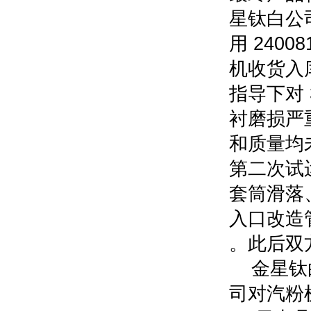
星钛白公司
用 2400
机收货入库
指导下对
衬磨损严
和质量均未达
第二次试
套筒滑落
入口改造
。此后双
金星钛
司对汽粉机