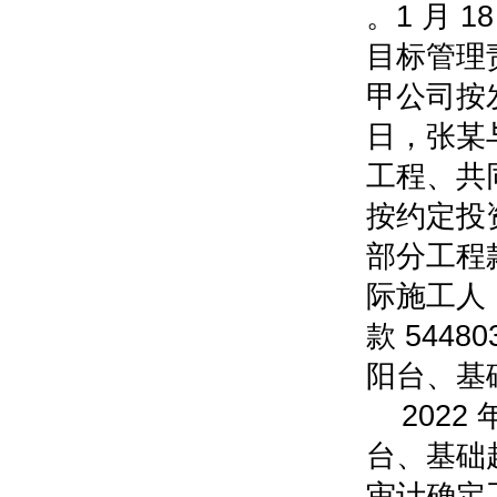
。1 月 
目标管理
甲公司按发
日，张某
工程、共
按约定投资
部分工程
际施工人
款 544
阳台、基
2022
台、基础
审计确定工程