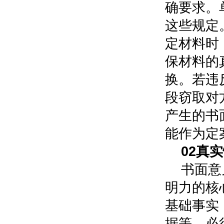
确要求。
这些规定
定材料时
保材料的
换。若违
段窃取对
产生的书
能作为定
0
2
真实
书面意
明力的核
基础事实
据等，必