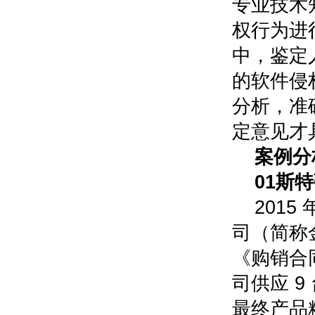
专业技术
权行为进
中，鉴定
的软件侵
分析，准
定意见才
案例分
0
1
斯特
2015
司（简称
《购销合
司供应 9
最终产品粒径