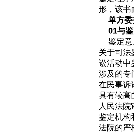
形，该书
单方委
0
1
与鉴
鉴定意
关于司法
讼活动中
涉及的专
在民事诉
具有较高
人民法院
鉴定机构
法院的严