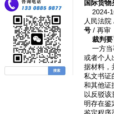
国际货物
2024-1
人民法院 / 
号
/ 再审
裁判要
一方当
或者个人
据材料，
私文书证
和其他证
以反驳该
明存在鉴
鉴定程序