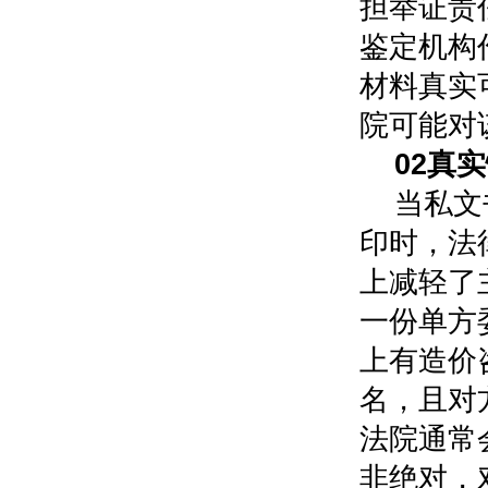
担举证责
鉴定机构
材料真实
院可能对
0
2
真实
当私文
印时，法
上减轻了
一份单方
上有造价
名，且对
法院通常
非绝对，