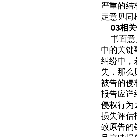
严重的结
定意见同
0
3
相关
书面意
中的关键
纠纷中，
失，那么
被告的侵
报告应详
侵权行为
损失评估
致原告的