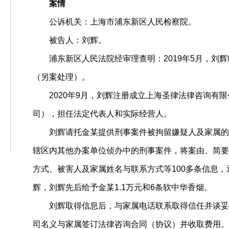
案情
公诉机关：上海市浦东新区人民检察院。
被告人：刘辉。
浦东新区人民法院经审理查明：2019年5月，刘
（另案处理）。
2020年9月，刘辉注册成立上海圣律法律咨询有
司），担任法定代表人和实际经营人。
刘辉请托金某提供刑事案件被拘留嫌疑人及家属的
辖区内其他办案单位侦办中的刑事案件，将案由、简要
方式、被害人及家属姓名与联系方式等100多条信息
辉，刘辉先后给予金某1.1万元和6条软中华香烟。
刘辉取得信息后，与家属电话联系取得信任并谈妥
司名义与家属签订法律咨询合同（协议）并收取费用。