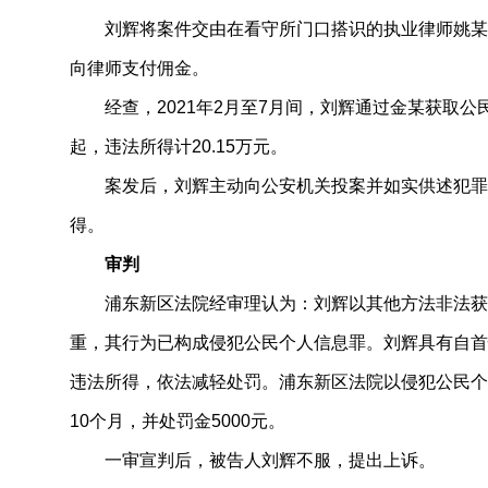
刘辉将案件交由在看守所门口搭识的执业律师姚某
向律师支付佣金。
经查，2021年2月至7月间，刘辉通过金某获取
起，违法所得计20.15万元。
案发后，刘辉主动向公安机关投案并如实供述犯罪
得。
审判
浦东新区法院经审理认为：刘辉以其他方法非法获
重，其行为已构成侵犯公民个人信息罪。刘辉具有自首
违法所得，依法减轻处罚。浦东新区法院以侵犯公民个
10个月，并处罚金5000元。
一审宣判后，被告人刘辉不服，提出上诉。