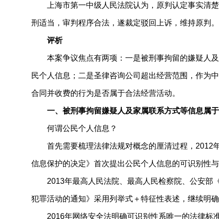
上海市第一中级人民法院认为，原判认定事实清楚
刑适当，审判程序合法，遂裁定驳回上诉，维持原判。
评析
本案争议焦点有两项：一是被刑事拘留的嫌疑人及
民个人信息；二是圣律咨询公司超出经营范围，作为中
合同并收费的行为是否属于合法经营活动。
一、被刑事拘留嫌疑人及家属联系方式等信息属于
何谓公民个人信息？
首先需要梳理法律法规对概念的厘清过程，2012
信息保护的决定》首次提出公民个人信息的可识别性与
2013年最高人民法院、最高人民检察院、公安部
犯罪活动的通知》采用列举式＋特征性表述，继续明确
2016年网络安全法明确可识别性系唯一的法律标