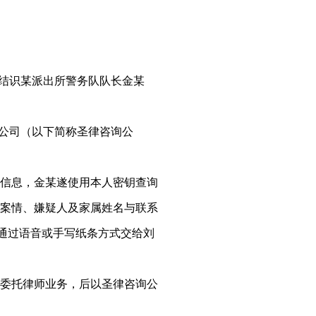
辉结识某派出所警务队队长金某
限公司（以下简称圣律咨询公
信息，金某遂使用本人密钥查询
案情、嫌疑人及家属姓名与联系
，通过语音或手写纸条方式交给刘
委托律师业务，后以圣律咨询公